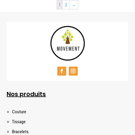
1
2
→
Nos produits
Couture
Tissage
Bracelets