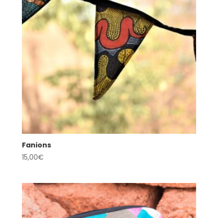
Fanions
15,00
€