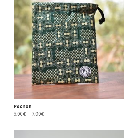
Pochon
5,00
€
–
7,00
€