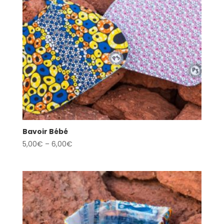
Bavoir Bébé
5,00
€
–
6,00
€