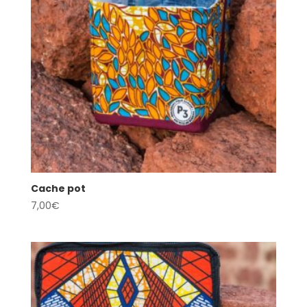
Cache pot
7,00
€