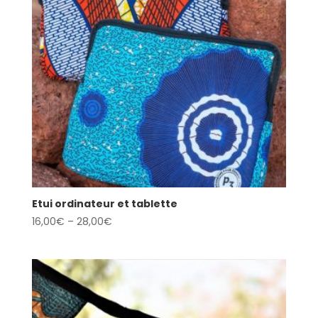
Etui ordinateur et tablette
16,00
€
–
28,00
€