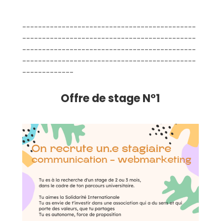
--------------------------------------------
--------------------------------------------
--------------------------------------------
--------------------------------------------
-------------
Offre de stage N°1