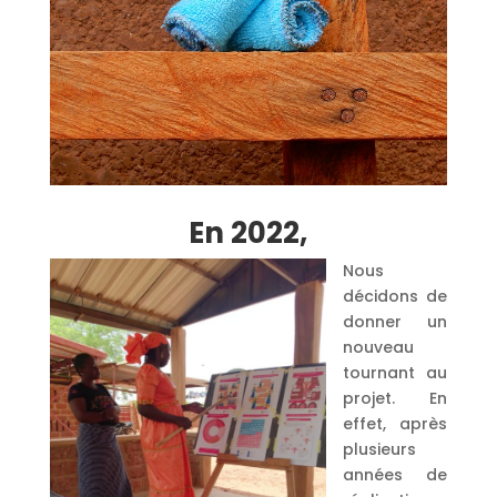
En 2022,
Nous
décidons de
donner un
nouveau
tournant au
projet. En
effet, après
plusieurs
années de