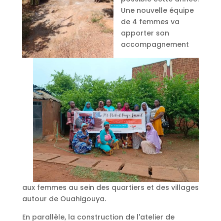
Une nouvelle équipe
de 4 femmes va
apporter son
accompagnement
aux femmes au sein des quartiers et des villages
autour de Ouahigouya.
En parallèle, la construction de l'atelier de