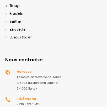
Tissage
Bracelets
SinWrap
Zéro déchet
Où nous trouver
Nous contacter
Adresse

Association Movement France
194 rue du Maréchal Oudinot
54 000 Nancy
Téléphone

+336 11 53 01 45