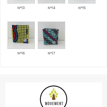
N°13
N°14
N°15
N°16
N°17