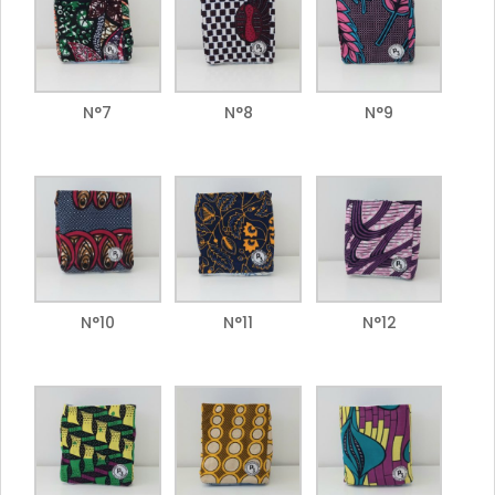
N°7
N°8
N°9
N°10
N°11
N°12