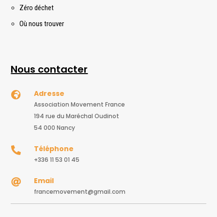
Zéro déchet
Où nous trouver
Nous contacter
Adresse

Association Movement France
194 rue du Maréchal Oudinot
54 000 Nancy
Téléphone

+336 11 53 01 45
Email

francemovement@gmail.com