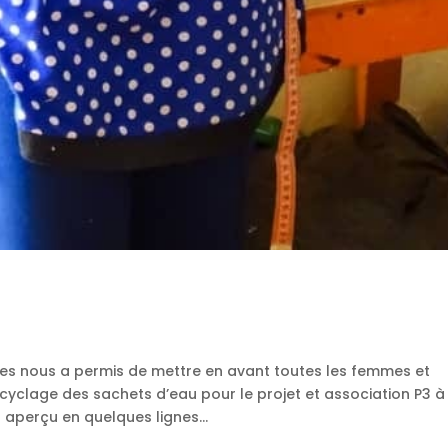
s nous a permis de mettre en avant toutes les femmes et
yclage des sachets d’eau pour le projet et association P3 à
aperçu en quelques lignes...