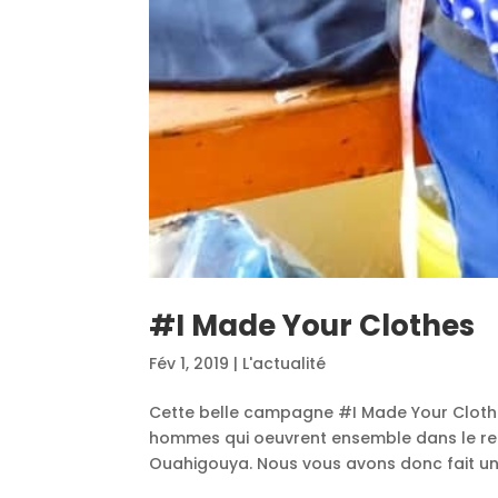
#I Made Your Clothes
Fév 1, 2019
|
L'actualité
Cette belle campagne #I Made Your Clothe
hommes qui oeuvrent ensemble dans le rec
Ouahigouya. Nous vous avons donc fait un 