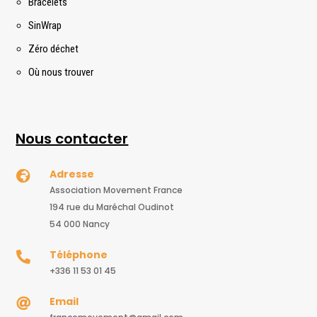
Bracelets
SinWrap
Zéro déchet
Où nous trouver
Nous contacter
Adresse

Association Movement France
194 rue du Maréchal Oudinot
54 000 Nancy
Téléphone

+336 11 53 01 45
Email
