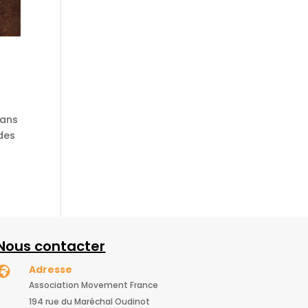
dans
 des
Nous contacter
Adresse

Association Movement France
194 rue du Maréchal Oudinot