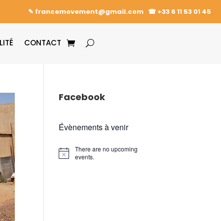
✎ francemovement@gmail.com
☎︎
+33 6 11 53 01 45
LITÉ
CONTACT
Facebook
Évènements à venir
There are no upcoming
events.