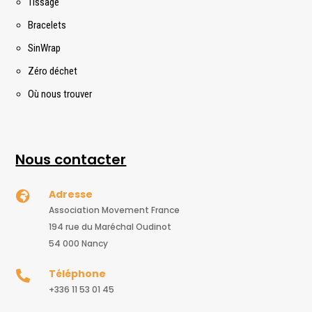
Tissage
Bracelets
SinWrap
Zéro déchet
Où nous trouver
Nous contacter
Adresse

Association Movement France
194 rue du Maréchal Oudinot
54 000 Nancy
Téléphone

+336 11 53 01 45