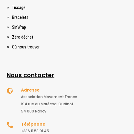
Tissage
Bracelets
SinWrap
Zéro déchet
Où nous trouver
Nous contacter
Adresse

Association Movement France
194 rue du Maréchal Oudinot
54 000 Nancy
Téléphone

+336 11 53 01 45