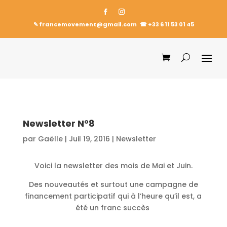
✎ francemovement@gmail.com
☎︎
+33 6 11 53 01 45
Newsletter N°8
par
Gaëlle
|
Juil 19, 2016
|
Newsletter
Voici la newsletter des mois de Mai et Juin.
Des nouveautés et surtout une campagne de
financement participatif qui à l’heure qu’il est, a
été un franc succès