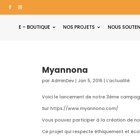
E – BOUTIQUE
NOS PROJETS
NOUS SOUTEN
Myannona
par
AdminDev
|
Jan 5, 2016
|
L'actualité
Voici le lancement de notre 3ème campagn
Sur https://www.myannona.com/
Vous pouvez participer à la création de no
Ce projet qui respecte éthiquement et éco