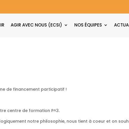
IR
AGIR AVEC NOUS (ECSI)
NOS ÉQUIPES
ACTUA
e de financement participatif !
tre centre de formation P^3.
logiquement notre philosophie, nous tient à coeur et on souh