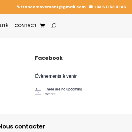
✎ francemovement@gmail.com
☎︎
+33 6 11 53 01 45
LITÉ
CONTACT
Facebook
Évènements à venir
There are no upcoming
events.
Nous contacter