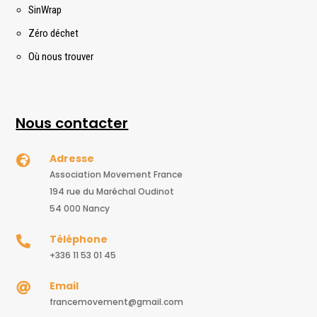
SinWrap
Zéro déchet
Où nous trouver
Nous contacter
Adresse

Association Movement France
194 rue du Maréchal Oudinot
54 000 Nancy
Téléphone

+336 11 53 01 45
Email

francemovement@gmail.com