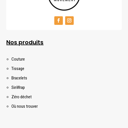
Nos produits
Couture
Tissage
Bracelets
SinWrap
Zéro déchet
Où nous trouver