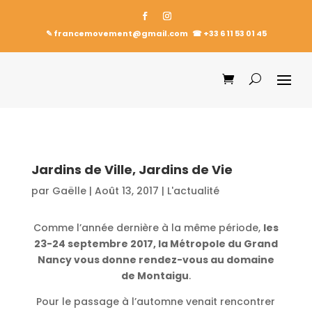
✎ francemovement@gmail.com
☎︎
+33 6 11 53 01 45
Jardins de Ville, Jardins de Vie
par
Gaëlle
|
Août 13, 2017
|
L'actualité
Comme l’année dernière à la même période,
les
23-24 septembre 2017, la Métropole du Grand
Nancy vous donne rendez-vous au domaine
de Montaigu
.
Pour le passage à l’automne venait rencontrer