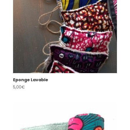
Eponge Lavable
5,00
€