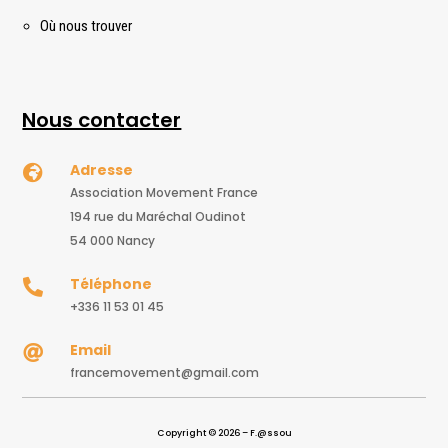
Où nous trouver
Nous contacter
Adresse

Association Movement France
194 rue du Maréchal Oudinot
54 000 Nancy
Téléphone

+336 11 53 01 45
Email

francemovement@gmail.com
Copyright © 2026 – F.@ssou