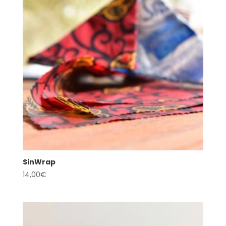
SinWrap
14,00
€