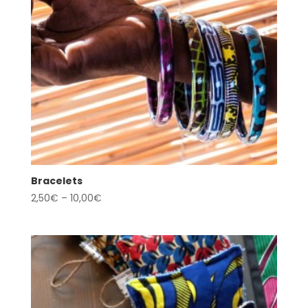
Bracelets
2,50
€
–
10,00
€