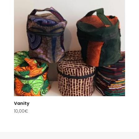
Vanity
10,00
€