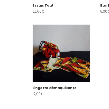
Essuis Tout
Etui
22,00
€
5,00
Lingette démaquillante
12,00
€