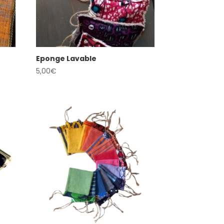
Eponge Lavable
5,00
€