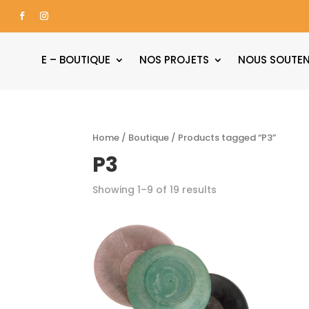
E – BOUTIQUE
NOS PROJETS
NOUS SOUTEN
Home
/
Boutique
/ Products tagged “P3”
P3
Showing 1–9 of 19 results