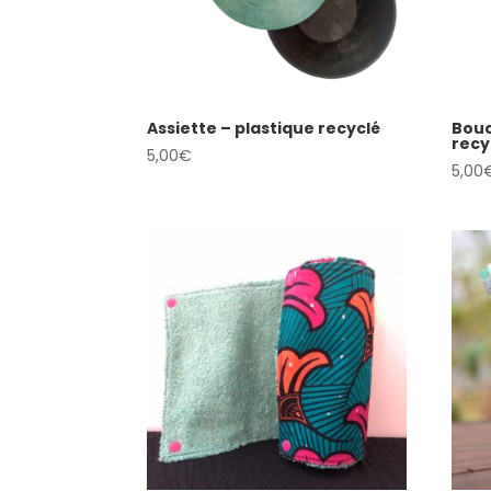
Assiette – plastique recyclé
Bouc
recy
5,00
€
5,00