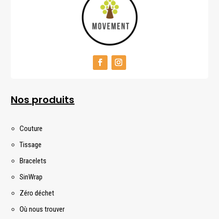
Nos produits
Couture
Tissage
Bracelets
SinWrap
Zéro déchet
Où nous trouver