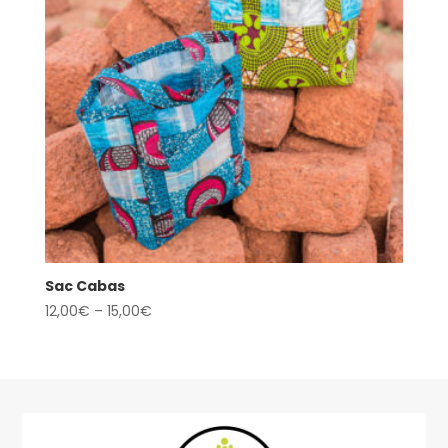
Sac Cabas
12,00
€
–
15,00
€