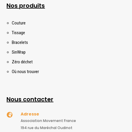
Nos produits
Couture
Tissage
Bracelets
SinWrap
Zéro déchet
Où nous trouver
Nous contacter
Adresse

Association Movement France
194 rue du Maréchal Oudinot