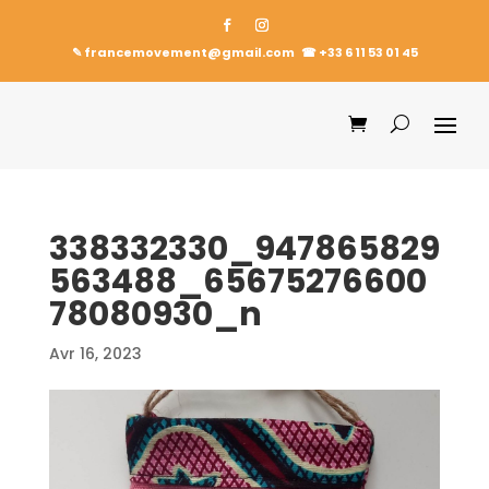
✎ francemovement@gmail.com
☎︎
+33 6 11 53 01 45
338332330_947865829
563488_65675276600
78080930_n
Avr 16, 2023