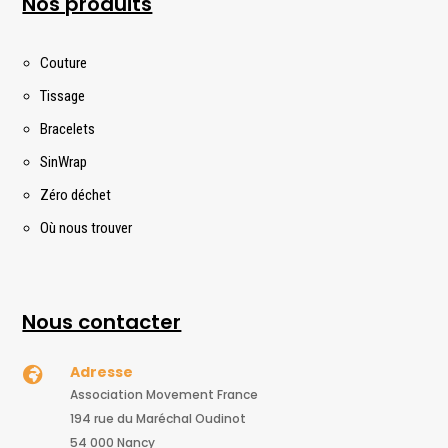
Nos produits
Couture
Tissage
Bracelets
SinWrap
Zéro déchet
Où nous trouver
Nous contacter
Adresse

Association Movement France
194 rue du Maréchal Oudinot
54 000 Nancy