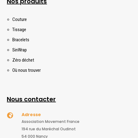
Nos produits
Couture
Tissage
Bracelets
SinWrap
Zéro déchet
Où nous trouver
Nous contacter
Adresse

Association Movement France
194 rue du Maréchal Oudinot
54 000 Nancy