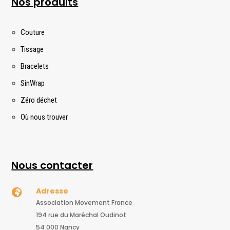
Nos produits
Couture
Tissage
Bracelets
SinWrap
Zéro déchet
Où nous trouver
Nous contacter
Adresse

Association Movement France
194 rue du Maréchal Oudinot
54 000 Nancy