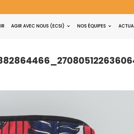
IR
AGIR AVEC NOUS (ECSI)
NOS ÉQUIPES
ACTUA
882864466_27080512263606