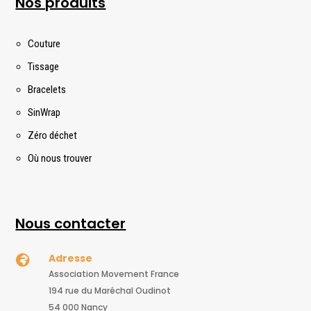
Nos produits
Couture
Tissage
Bracelets
SinWrap
Zéro déchet
Où nous trouver
Nous contacter
Adresse

Association Movement France
194 rue du Maréchal Oudinot
54 000 Nancy