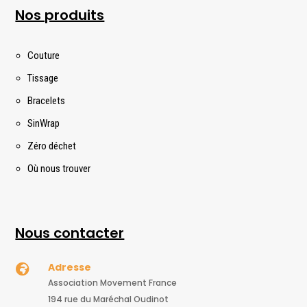
Nos produits
Couture
Tissage
Bracelets
SinWrap
Zéro déchet
Où nous trouver
Nous contacter
Adresse

Association Movement France
194 rue du Maréchal Oudinot