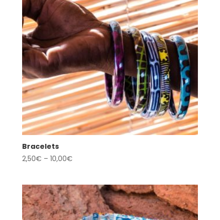
Bracelets
2,50
€
–
10,00
€