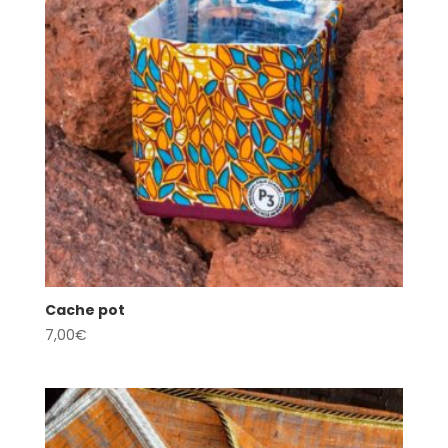
Cache pot
7,00
€