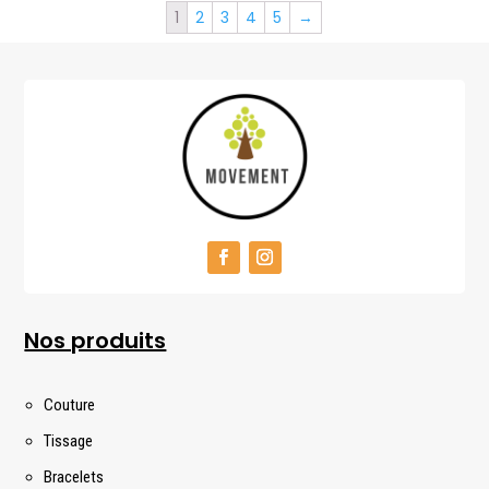
1
2
3
4
5
→
Nos produits
Couture
Tissage
Bracelets