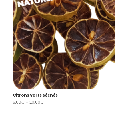
Citrons verts séchés
5,00
€
–
20,00
€