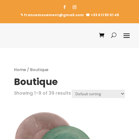
✎ francemovement@gmail.com
☎︎
+33 6 11 53 01 45
Home
/ Boutique
Boutique
Showing 1–9 of 39 results