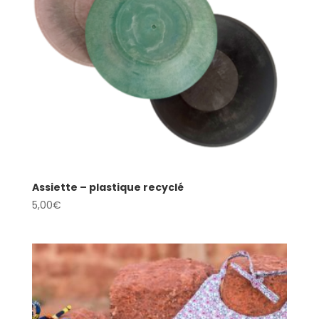
Assiette – plastique recyclé
5,00
€