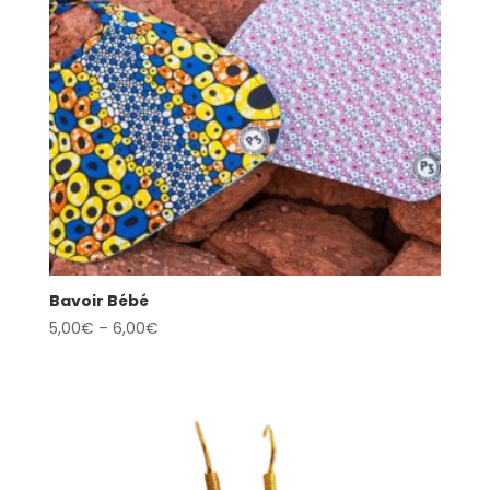
Bavoir Bébé
5,00
€
–
6,00
€