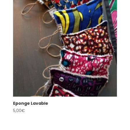
Eponge Lavable
5,00
€